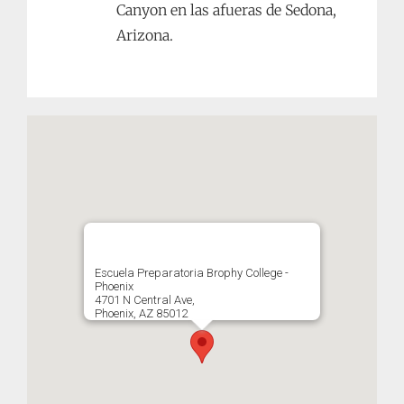
Canyon en las afueras de Sedona,
Arizona.
Escuela Preparatoria Brophy College -
Phoenix
4701 N Central Ave,
Phoenix, AZ 85012