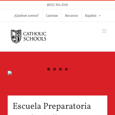
Skip
(602) 354-2345
to
¿Quiénes somos?
Carreras
Recursos
Español
content
Escuela Preparatoria