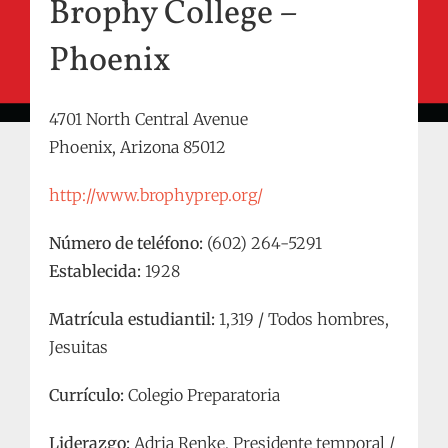
Brophy College –
Phoenix
4701 North Central Avenue
Phoenix, Arizona 85012
http://www.brophyprep.org/
Número de teléfono:
(602) 264-5291
Establecida:
1928
Matrícula estudiantil:
1,319 / Todos hombres,
Jesuitas
Currículo:
Colegio Preparatoria
Liderazgo:
Adria Renke, Presidente temporal /