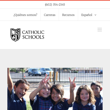
Skip
(602) 354-2345
to
¿Quiénes somos?
Carreras
Recursos
Español
content