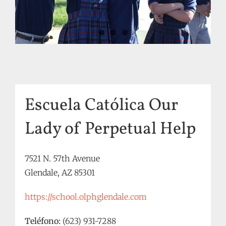
Escuela Católica Our
Lady of Perpetual Help
7521 N. 57th Avenue
Glendale, AZ 85301
https://school.olphglendale.com
Teléfono:
(623) 931-7288